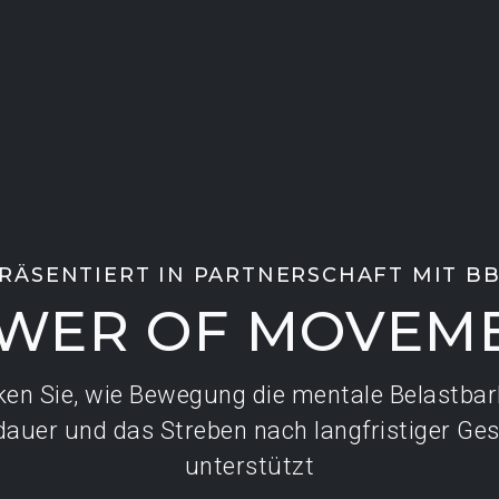
RÄSENTIERT IN PARTNERSCHAFT MIT B
WER OF MOVEM
en Sie, wie Bewegung die mentale Belastbark
auer und das Streben nach langfristiger Ge
unterstützt